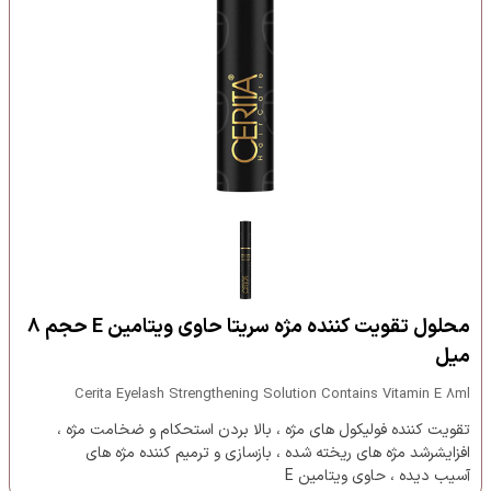
محلول تقویت کننده مژه سریتا حاوی ویتامین E حجم ۸
میل
Cerita Eyelash Strengthening Solution Contains Vitamin E 8ml
تقویت کننده فولیکول های مژه ، بالا بردن استحکام و ضخامت مژه ،
افزایشرشد مژه های ریخته شده ، بازسازی و ترمیم کننده مژه های
آسیب دیده ، حاوی ویتامین E