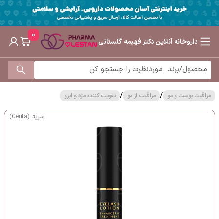
0
داروخانه آنلاین دکتر فهیمه گلستانی
/
/
مراقبت پوست و مو
مراقبت از مو
تقویت کننده مژه و ابرو
سریتا (Cerita)