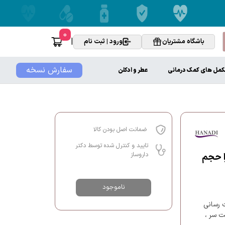
0
|
باشگاه مشتریان
ورود | ثبت نام
سفارش نسخه
کمل های کمک درمانی
عطر و ادکلن
ضمانت اصل بودن کالا
تایید و کنترل شده توسط دکتر
داروساز
ا حجم
ناموجود
 رسانی
ت سر ،