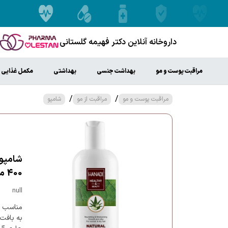
داروخانه آنلاین دکتر فهیمه گلستانی
مراقبت پوست و مو
بهداشت جنسی
بهداشتی
مکمل غذایی
/
/
مراقبت پوست و مو
مراقبت از مو
شامپو
شامپو
400 میل
null
مناسب ب
به بافت