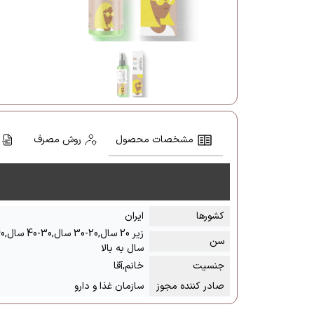
مشخصات محصول
روش مصرف
کشور‌ها
ایران
سن
سال به بالا
جنسیت
خانم,آقا
صادر کننده مجوز
سازمان غذا و دارو