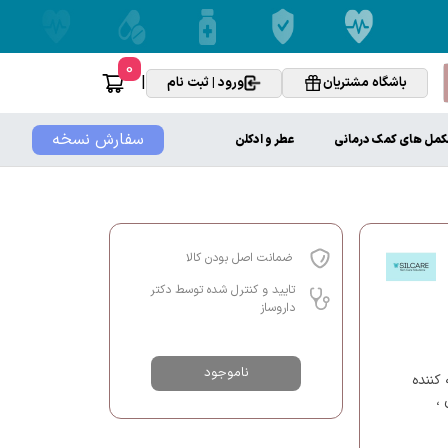
0
|
باشگاه مشتریان
ورود | ثبت نام
سفارش نسخه
کمل های کمک درمانی
عطر و ادکلن
ضمانت اصل بودن کالا
تایید و کنترل شده توسط دکتر
داروساز
ناموجود
کننده
،