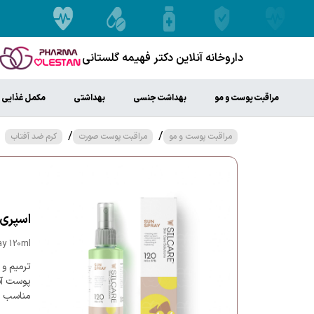
داروخانه آنلاین دکتر فهیمه گلستانی
مراقبت پوست و مو
بهداشت جنسی
بهداشتی
مکمل غذایی
/
/
مراقبت پوست و مو
مراقبت پوست صورت
کرم ضد آفتاب
اسپری خ
ay 120ml
ترمیم و 
پوست آس
مناسب ان