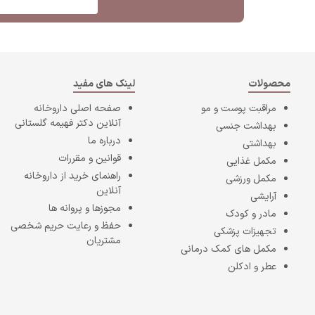
محصولات
لینک های مفید
مراقبت پوست و مو
صفحه اصلی
داروخانه
آنلاین دکتر فهیمه گلستانی
بهداشت جنسی
درباره ما
بهداشتی
قوانین و مقررات
مکمل غذایی
راهنمای خرید از داروخانه
مکمل ورزشی
آنلاین
آرایشی
مجوزها و پروانه ها
مادر و کودک
حفظ و رعایت حریم شخصی
تجهیزات پزشکی
مشتریان
مکمل های کمک درمانی
عطر و ادکلن