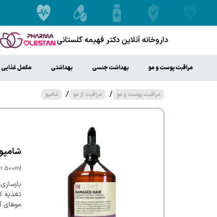
داروخانه آنلاین دکتر فهیمه گلستانی
مراقبت پوست و مو
بهداشت جنسی
بهداشتی
مکمل غذایی
/
/
مراقبت پوست و مو
مراقبت از مو
شامپو
شامپو 
r 500ml
بازسازی 
تغذیه ک
موهای آ