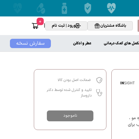
0
|
باشگاه مشتریان
ورود | ثبت نام
سفارش نسخه
کمل های کمک درمانی
عطر و ادکلن
ضمانت اصل بودن کالا
تایید و کنترل شده توسط دکتر
داروساز
ناموجود
 مو ،
 برای