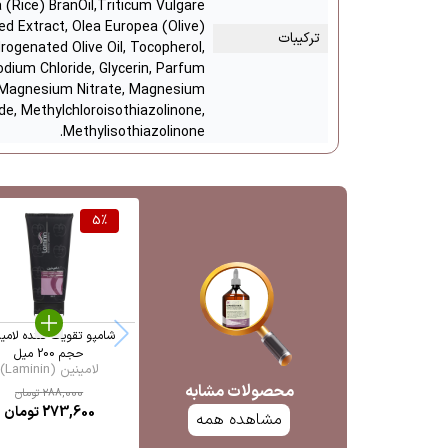
 (Rice) BranOil,Triticum Vulgare
d Extract, Olea Europea (Olive)
ترکیبات
ydrogenated Olive Oil, Tocopherol,
Sodium Chloride, Glycerin, Parfum
 Magnesium Nitrate, Magnesium
ide, Methylchloroisothiazolinone,
Methylisothiazolinone.
5
%
شامپو تقویت کننده لامی
حجم 200 میل
لامینین (Laminin)
محصولات مشابه
288,000
تومان
273,600
تومان
مشاهده همه