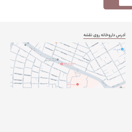
آدرس داروخانه روی نقشه