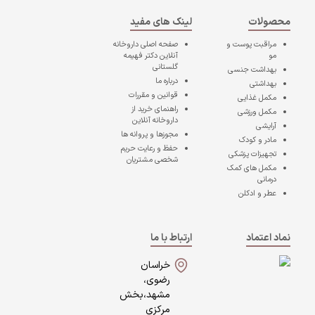
محصولات
لینک های مفید
مراقبت پوست و
صفحه اصلی
داروخانه
مو
آنلاین دکتر فهیمه
گلستانی
بهداشت جنسی
درباره ما
بهداشتی
قوانین و مقررات
مکمل غذایی
راهنمای خرید از
مکمل ورزشی
داروخانه آنلاین
آرایشی
مجوزها و پروانه ها
مادر و کودک
حفظ و رعایت حریم
تجهیزات پزشکی
شخصی مشتریان
مکمل های کمک
درمانی
عطر و ادکلن
نماد اعتماد
ارتباط با ما
خراسان
رضوی،
مشهد،بخش
مرکزی