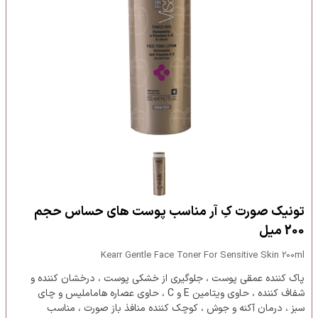
تونیک صورت کِ آر مناسب پوست های حساس حجم
200 میل
Kearr Gentle Face Toner For Sensitive Skin 200ml
پاک کننده عمقی پوست ، جلوگیری از خشکی پوست ، درخشان کننده و
شفاف کننده ، حاوی ویتامین E و C ، حاوی عصاره هاماملیس و چای
سبز ، درمان آکنه و جوش ، کوچک کننده منافذ باز صورت ، مناسب