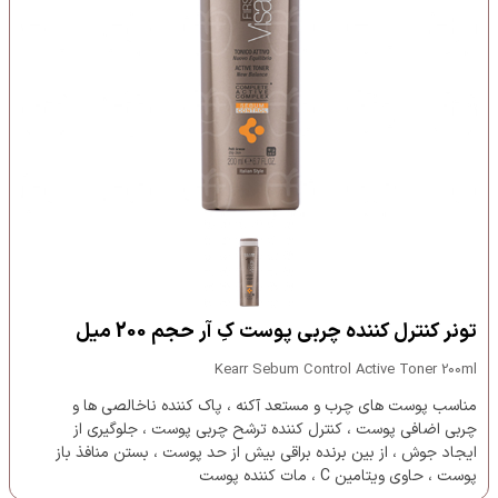
تونر کنترل کننده چربی پوست کِ آر حجم 200 میل
Kearr Sebum Control Active Toner 200ml
مناسب پوست های چرب و مستعد آکنه ، پاک کننده ناخالصی ها و
چربی اضافی پوست ، کنترل کننده ترشح چربی پوست ، جلوگیری از
ایجاد جوش ، از بین برنده براقی بیش از حد پوست ، بستن منافذ باز
پوست ، حاوی ویتامین C ، مات کننده پوست