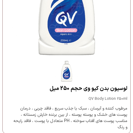
لوسیون بدن کیو وی حجم 250 میل
QV Body Lotion 250ml
مرطوب کننده و آبرسان ، سبک با جذب سریع ، فاقد چربی ، درمان
پوست های خشک و پوسته پوسته ، از بین برنده خارش زمستانه ،
مناسب پوست های آفتاب سوخته ، PH متعادل با پوست ، فاقد رایحه
و رنگ