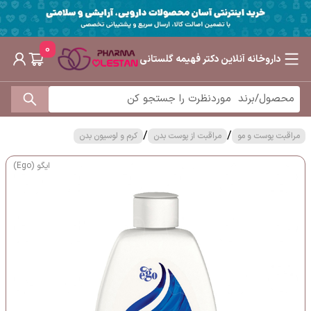
0
داروخانه آنلاین دکتر فهیمه گلستانی
/
/
مراقبت پوست و مو
مراقبت از پوست بدن
کرم و لوسیون بدن
ایگو (Ego)