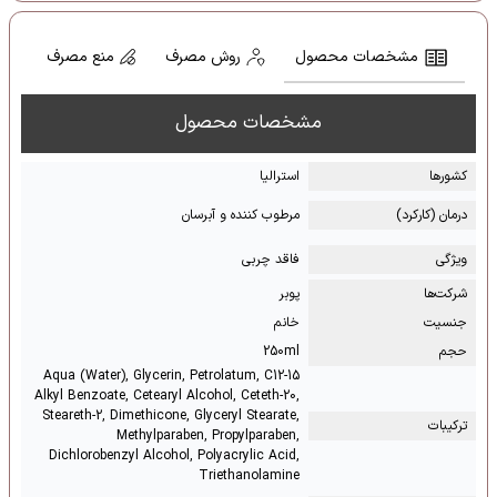
مشخصات محصول
روش مصرف
منع مصرف
مشخصات محصول
کشور‌ها
استرالیا
درمان (کارکرد)
مرطوب کننده و آبرسان
ویژگی
فاقد چربی
شرکت‌ها
پوبر
جنسیت
خانم
حجم
250ml
Aqua (Water), Glycerin, Petrolatum, C12-15
Alkyl Benzoate, Cetearyl Alcohol, Ceteth-20,
Steareth-2, Dimethicone, Glyceryl Stearate,
ترکیبات
Methylparaben, Propylparaben,
Dichlorobenzyl Alcohol, Polyacrylic Acid,
Triethanolamine