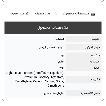
مشخصات محصول
روش مصرف
منع مصرف
مشخصات محصول
کشور‌ها
استرالیا
درمان (کارکرد)
مرطوب کننده و آبرسان
شرکت‌ها
پوبر
جنسیت
خانم
حجم
100gr
Light Liquid Paraffin (Paraffinum Liquidum),
Petrolatum, Isopropyl Myristate,
ترکیبات
Polyethylene, Cetearyl Alcohol, Silica,
Dimethicone
صادر کننده مجوز
سازمان غذا و دارو