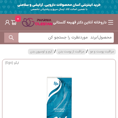
0
داروخانه آنلاین دکتر فهیمه گلستانی
/
/
مراقبت پوست و مو
مراقبت از پوست بدن
کرم و لوسیون بدن
ایگو (Ego)