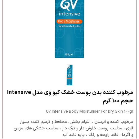
مرطوب کننده بدن پوست خشک کیو وی مدل Intensive
حجم 100 گرم
Qv Intensive Body Moisturiser For Dry Skin 100gr
مرطوب کننده و آبرسان ، التیام بخش، محافظ و ترمیم کننده بسیار
قوی ، مناسب پوست خارش دار و ترک دار ، مناسب خشکی های مزمن
و اگزما ، فاقد رایحه و رنگ ، پایه فاقد آب