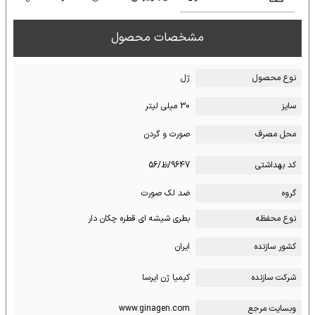
مشخصات محصول
نوع محصول
ژل
سایز
30 میلی لیتر
محل مصرف
صورت و گردن
کد بهداشتی
9647/ظ/56
گروه
ضد لک صورت
نوع محفظه
بطری شیشه ای قطره چکان دار
کشور سازنده
ایران
شرکت سازنده
کیمیا ژن ایرسا
وبسایت مرجع
www.ginagen.com