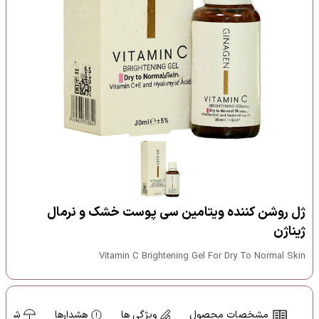
ژل روشن کننده ویتامین سی پوست خشک و نرمال
ژیناژن
Vitamin C Brightening Gel For Dry To Normal Skin
مشخصات محصول
ویژگی ها
هشدارها
شرایط