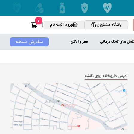
0
|
باشگاه مشتریان
ورود | ثبت نام
سفارش نسخه
کمل های کمک درمانی
عطر و ادکلن
آدرس داروخانه روی نقشه