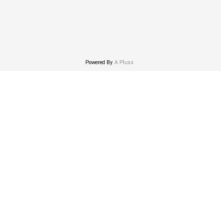
Powered By
A Pluss