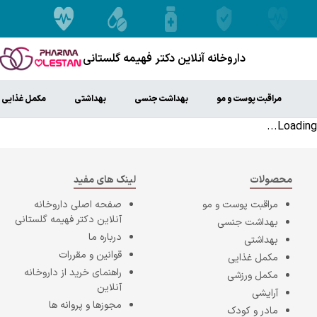
داروخانه آنلاین دکتر فهیمه گلستانی
مراقبت پوست و مو
بهداشت جنسی
بهداشتی
مکمل غذایی
Loading...
محصولات
لینک های مفید
مراقبت پوست و مو
صفحه اصلی
داروخانه
آنلاین دکتر فهیمه گلستانی
بهداشت جنسی
درباره ما
بهداشتی
قوانین و مقررات
مکمل غذایی
راهنمای خرید از داروخانه
مکمل ورزشی
آنلاین
آرایشی
مجوزها و پروانه ها
مادر و کودک