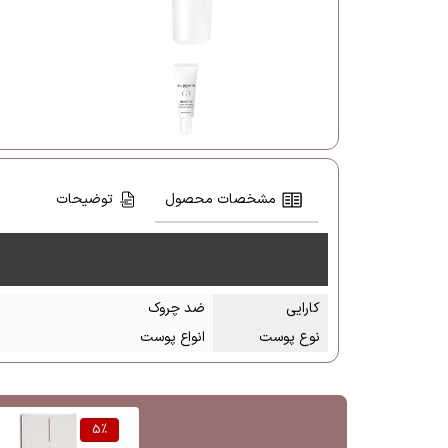
مشخصات محصول
توضیحات
کارایی
ضد چروک
نوع پوست
انواع پوست
5
%