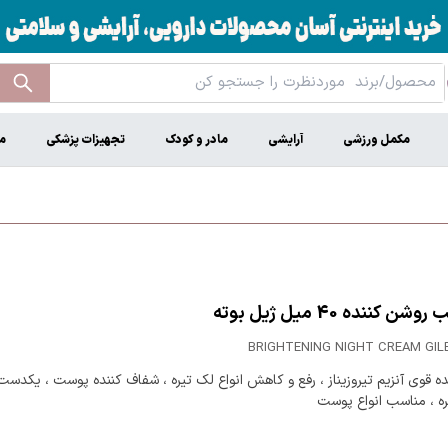
مکمل ورزشی
آرایشی
مادر و کودک
تجهیزات پزشکی
م
ن کننده 40 میل ژیل بوته
BRIGHTENING NIGHT CREAM GIL
ده قوی آنزیم تیروزیناز ، رفع و کاهش انواع لک تیره ، شفاف کننده پوست ، یکدست
ه ، مناسب انواع پوست