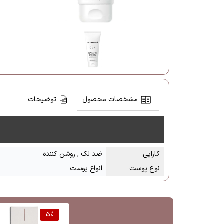
مشخصات محصول
توضیحات
کارایی
ضد لک , روشن کننده
نوع پوست
انواع پوست
5
%