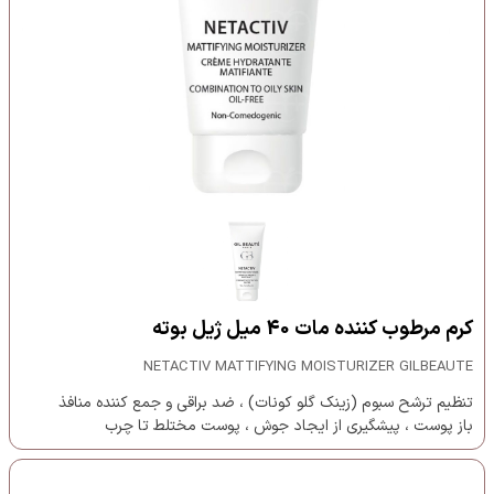
کرم مرطوب کننده مات 40 میل ژیل بوته
NETACTIV MATTIFYING MOISTURIZER GILBEAUTE
تنظیم ترشح سبوم (زینک گلو کونات) ، ضد براقی و جمع کننده منافذ
باز پوست ، پیشگیری از ایجاد جوش ، پوست مختلط تا چرب