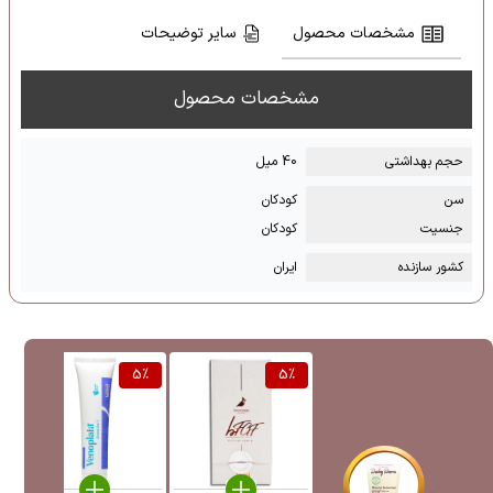
مشخصات محصول
سایر توضیحات
مشخصات محصول
حجم بهداشتی
40 میل
سن
کودکان
جنسیت
کودکان
کشور سازنده
ایران
%
5
%
5
%