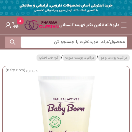
0
داروخانه آنلاین دکتر فهیمه گلستانی
/
/
مراقبت پوست و مو
مراقبت پوست صورت
کرم ضد آفتاب
بیبی برن (Baby Born)