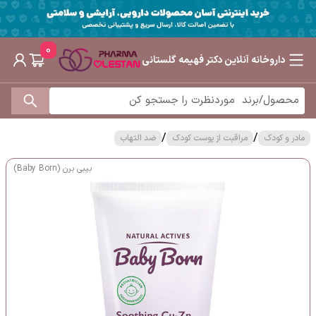
0
داروخانه آنلاین دکتر فهیمه گلستانی
/
/
مادر و کودک
مراقبت از پوست کودک
ضد التهاب
بیبی برن (Baby Born)