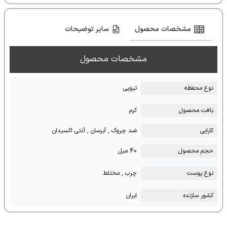
مشخصات محصول
سایر توضیحات
مشخصات محصول
نوع محفظه
تیوپی
بافت محصول
کرم
کارایی
ضد چروک , آبرسان , آنتی اکسیدان
حجم محصول
40 میل
نوع پوست
چرب , مختلط
کشور سازنده
ایران