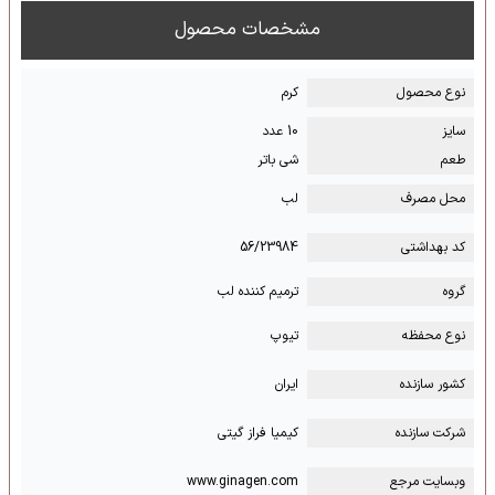
مشخصات محصول
نوع محصول
کرم
سایز
10 عدد
طعم
شی باتر
محل مصرف
لب
کد بهداشتی
56/23984
گروه
ترمیم کننده لب
نوع محفظه
تیوپ
کشور سازنده
ایران
شرکت سازنده
کیمیا فراز گیتی
وبسایت مرجع
www.ginagen.com