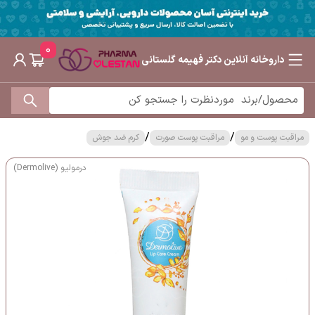
0
داروخانه آنلاین دکتر فهیمه گلستانی
/
/
مراقبت پوست و مو
مراقبت پوست صورت
کرم ضد جوش
درمولیو (Dermolive)