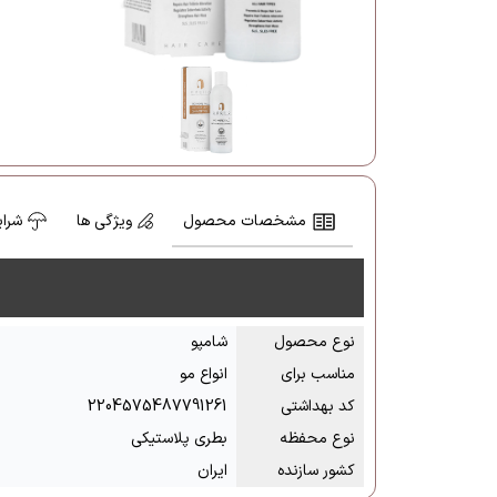
مشخصات محصول
ویژگی ها
شرای
نوع محصول
شامپو
مناسب برای
انواع مو
کد بهداشتی
2204575487791261
نوع محفظه
بطری پلاستیکی
کشور سازنده
ایران