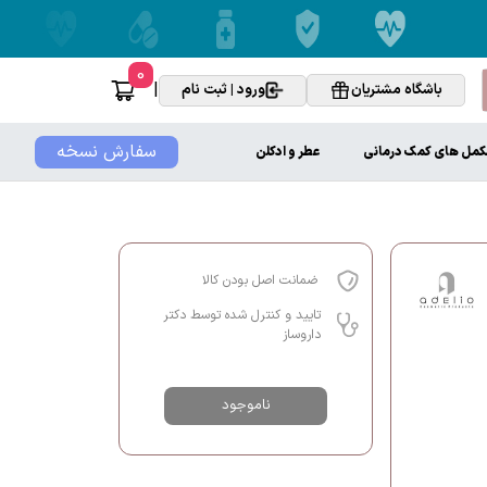
0
|
باشگاه مشتریان
ورود | ثبت نام
سفارش نسخه
کمل های کمک درمانی
عطر و ادکلن
ضمانت اصل بودن کالا
تایید و کنترل شده توسط دکتر
داروساز
ناموجود