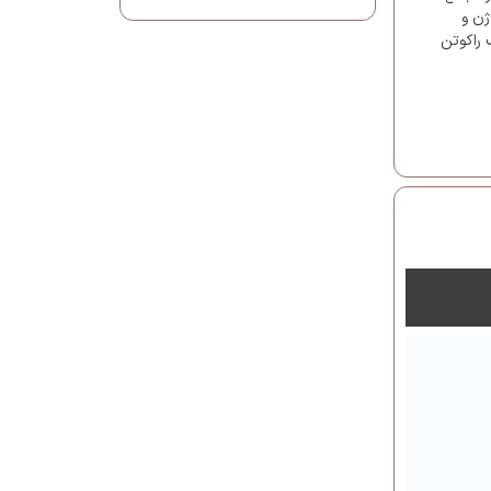
ژن و
 راکوتن