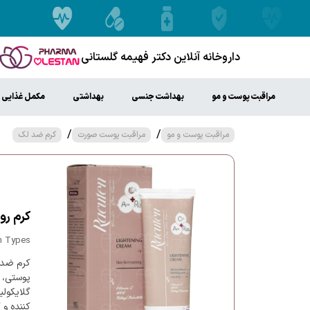
داروخانه آنلاین دکتر فهیمه گلستانی
مراقبت پوست و مو
بهداشت جنسی
بهداشتی
مکمل غذایی
/
/
مراقبت پوست و مو
مراقبت پوست صورت
کرم ضد لک
کرم رو
in Types
کرم ضد 
کننده و 