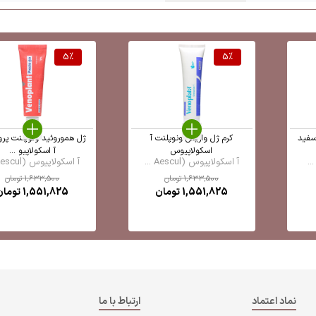
5
%
5
%
سفید
کرم ژل واریس ونوپلنت آ
ژل هموروئید ونوپلنت پرو
اسکولاپیوس
آ اسکولاپیو ...
آ اسکولاپیوس (Aescul ...
آ اسکولاپیوس (Aescul ...
1,633,500
تومان
1,633,500
تومان
1,551,825
تومان
1,551,825
تومان
نماد اعتماد
ارتباط با ما