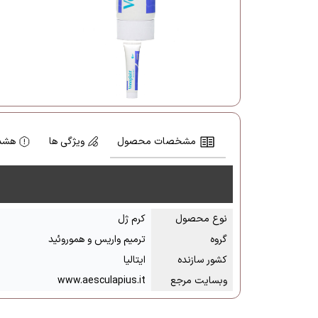
مشخصات محصول
ویژگی ها
هشدا
نوع محصول
کرم ژل
گروه
ترمیم واریس و هموروئید
کشور سازنده
ایتالیا
وبسایت مرجع
www.aesculapius.it