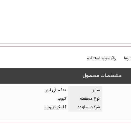
رها
موارد استفاده
مشخصات محصول
سایز
100 میلی لیتر
نوع محفظه
تیوپ
شرکت سازنده
آ اسکولاپیوس