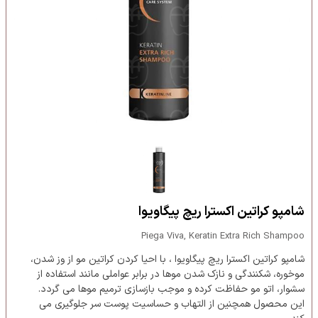
شامپو کراتین اکسترا ریچ پیگاویوا
Piega Viva, Keratin Extra Rich Shampoo
شامپو کراتین اکسترا ریچ پیگاویوا ، با احیا کردن کراتین مو از وز شدن،
موخوره، شکنندگی و نازک شدن موها در برابر عواملی مانند استفاده از
سشوار، اتو مو حفاظت کرده و موجب بازسازی ترمیم موها می گردد.
این محصول همچنین از التهاب و حساسیت پوست سر جلوگیری می