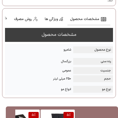
کند.
مشخصات محصول
ویژگی ها
روش مصرف
ش
مشخصات محصول
نوع محصول
شامپو
رده سنی
بزرگسال
جنسیت
عمومی
حجم
250 میلی لیتر
نوع مو
انواع مو
%
5
%
5
%