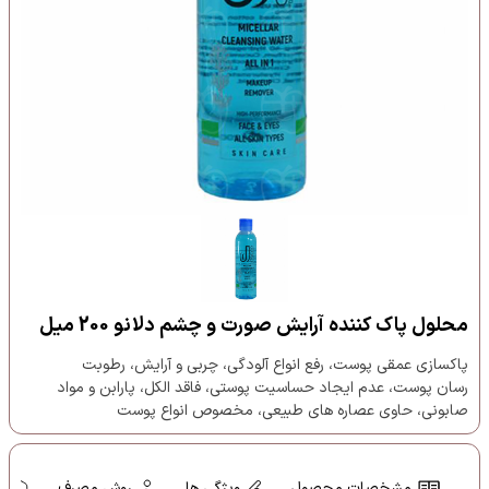
محلول پاک کننده آرایش صورت و چشم دلانو 200 میل
پاکسازی عمقی پوست، رفع انواع آلودگی، چربی و آرایش، رطوبت
رسان پوست، عدم ایجاد حساسیت پوستی، فاقد الکل، پارابن و مواد
صابونی، حاوی عصاره های طبیعی، مخصوص انواع پوست
مشخصات محصول
ویژگی ها
روش مصرف
ه