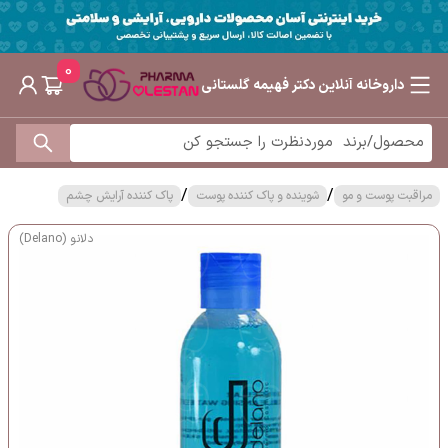
0
داروخانه آنلاین دکتر فهیمه گلستانی
/
/
مراقبت پوست و مو
شوینده و پاک کننده پوست
پاک کننده آرایش چشم
دلانو (Delano)