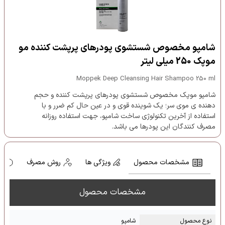
شامپو مخصوص شستشوی پودرهای پرپشت کننده مو
موپک 250 میلی لیتر
Moppek Deep Cleansing Hair Shampoo 250 ml
شامپو موپک مخصوص شستشوی پودرهای پرپشت کننده و حجم
دهنده ی موی سر؛ یک شوینده قوی و در عین حال کم ضرر و با
استفاده از آخرین تکنولوژی ساخت شامپو، جهت استفاده روزانه
مصرف کنندگان این پودرها می باشد.
مشخصات محصول
ویژگی ها
روش مصرف
ه
مشخصات محصول
نوع محصول
شامپو