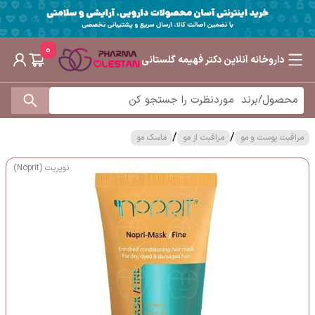
0
داروخانه آنلاین دکتر فهیمه گلستانی
/
/
مراقبت پوست و مو
مراقبت از مو
ماسک مو
نوپریت (Noprit)