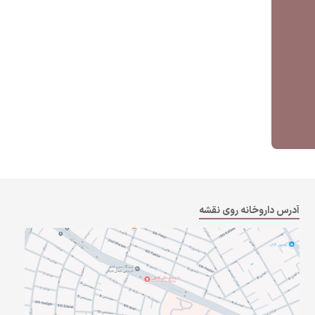
آدرس داروخانه روی نقشه