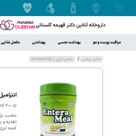
داروخانه آنلاین دکتر فهیمه گلستانی
مراقبت پوست و مو
بهداشت جنسی
بهداشتی
مکمل غذایی
/
مکمل ورزشی
مکمل انرژی زا (Energizing)
انترامیل پر
al 400 gr
مناسب برای
تغذیه و یا
کننده انرژ