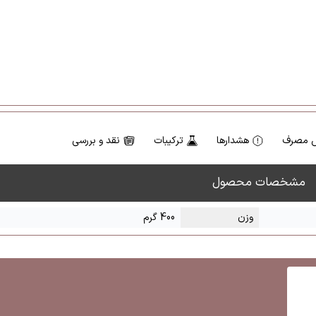
 مصرف
هشدارها
ترکیبات
نقد و بررسی
مشخصات محصول
وزن
400 گرم