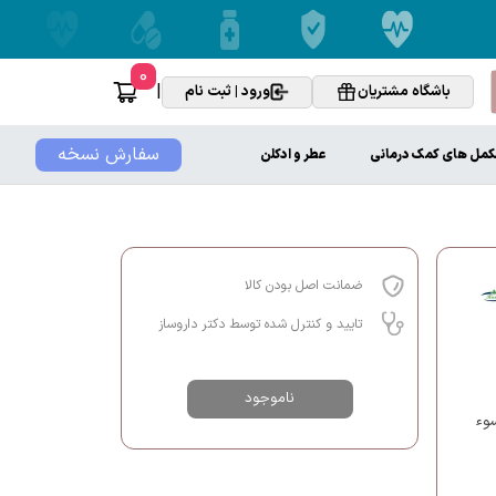
0
|
باشگاه مشتریان
ورود | ثبت نام
سفارش نسخه
کمل های کمک درمانی
عطر و ادکلن
ضمانت اصل بودن کالا
تایید و کنترل شده توسط دکتر داروساز
ناموجود
وء