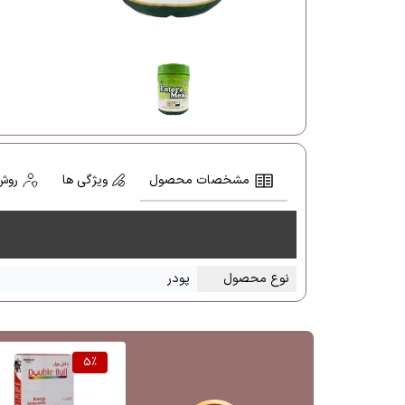
مشخصات محصول
ویژگی ها
روش
نوع محصول
پودر
5
%