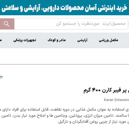
مکمل ورزشی
آرایشی
مادر و کودک
تجهیزات پزشکی
م
 فیبر کارن 400 گرم
Karen Enterame
 استفاده به عنوان مکمل غذایی در دوره نقاهت، قابل استفاده برای افراد دارای س
 سالمند، تامین میزان انرژی، پروتئین، ویتامین ها و املاح مورد نیاز بدن، تامین
ی مورد نیاز از چربی روغن آفتابگردان و نارگیل