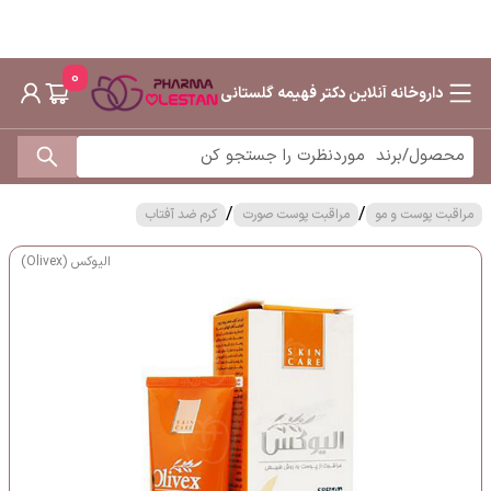
0
داروخانه آنلاین دکتر فهیمه گلستانی
/
/
مراقبت پوست و مو
مراقبت پوست صورت
کرم ضد آفتاب
الیوکس (Olivex)