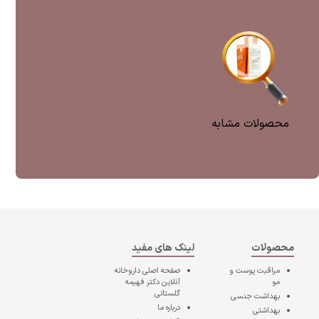
محصولات مشابه
محصولات
لینک های مفید
مراقبت پوست و
صفحه اصلی
داروخانه
مو
آنلاین دکتر فهیمه
گلستانی
بهداشت جنسی
درباره ما
بهداشتی