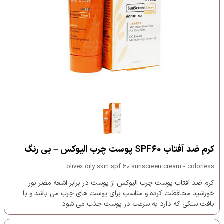
کرم ضد آفتاب SPF60 پوست چرب الیوکس – بی رنگ
olivex oily skin spf 60 sunscreen cream - colorless
کرم ضد آفتاب پوست چرب الیوکس از پوست در برابر اشعه مضر نور
خورشید محافظت کرده و مناسب برای پوست های چرب می باشد و با
بافت سبکی که دارد به سرعت در پوست جذب می شود.