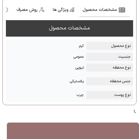
مشخصات محصول
ویژگی ها
روش مصرف
ه
مشخصات محصول
نوع محصول
کرم
جنسیت
عمومی
نوع محفظه
تیوپی
جنس محفظه
پلاستیکی
نوع پوست
چرب