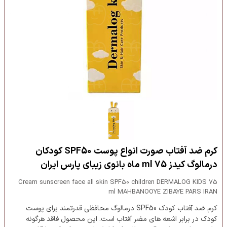
کرم ضد آفتاب صورت انواع پوست SPF50 کودکان
درمالوگ کیدز 75 ml ماه بانوی زیبای پارس ایران
Cream sunscreen face all skin SPF50 children DERMALOG KIDS 75
ml MAHBANOOYE ZIBAYE PARS IRAN
کرم ضد آفتاب کودک SPF50 درمالوگ محافظی قدرتمند برای پوست
کودک در برابر اشعه های مضر آفتاب است. این محصول فاقد هرگونه