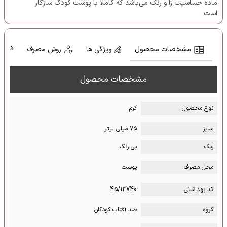
ماده حساسیت زا و رنگ می‌باشد که کاملا با پوست کودک سازگار
است.
مشخصات محصول
ویژگی ها
روش مصرف
ش
مشخصات محصول
نوع محصول
کرم
سایز
75 میلی لیتر
رنگ
بی رنگ
محل مصرف
پوست
کد بهداشتی
45/13740
گروه
ضد آفتاب کودکان