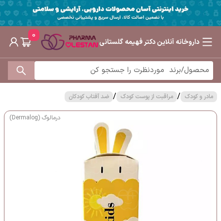
0
داروخانه آنلاین دکتر فهیمه گلستانی
/
/
مادر و کودک
مراقبت از پوست کودک
ضد آفتاب کودکان
درمالوگ (Dermalog)