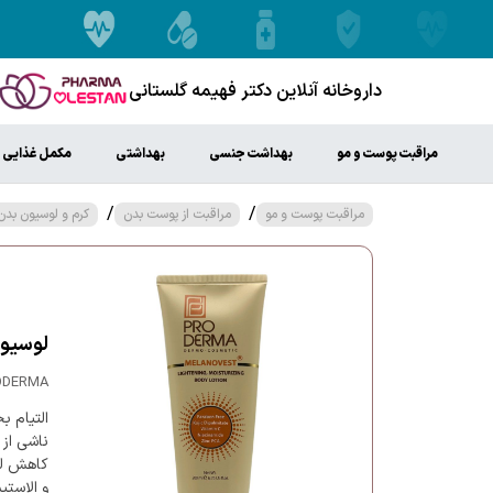
داروخانه آنلاین دکتر فهیمه گلستانی
مراقبت پوست و مو
بهداشت جنسی
بهداشتی
مکمل غذایی
/
/
مراقبت پوست و مو
مراقبت از پوست بدن
کرم و لوسیون بدن
لوسیون
RODERMA
التیام 
ناشی از
کاهش لک
و الاستی