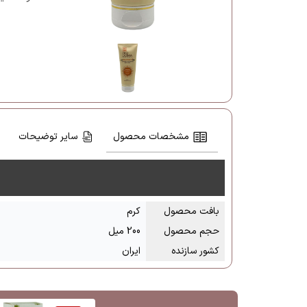
مشخصات محصول
سایر توضیحات
بافت محصول
کرم
حجم محصول
200 میل
کشور سازنده
ایران