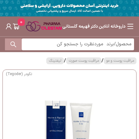
0
داروخانه آنلاین دکتر فهیمه گلستانی
/
/
مراقبت پوست و مو
مراقبت پوست صورت
لیفتینگ
تگودر (Tegoder)