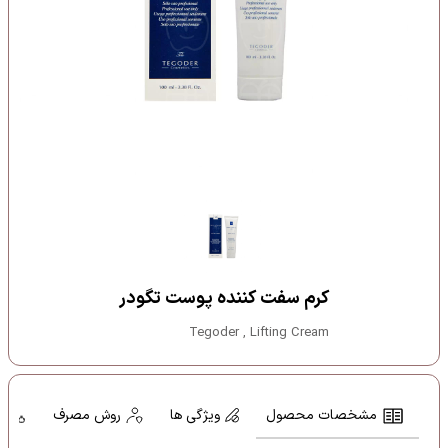
کرم سفت کننده پوست تگودر
Tegoder , Lifting Cream
مشخصات محصول
ویژگی ها
روش مصرف
م