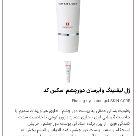
ژل لیفتینگ وآبرسان دورچشم اسکین کد
Firming eye zone gel SKIN CODE
رطوبت رسانی عمقی به پوست دور چشم ، حاوی هیالورونات سدیم با
خاصیت آبرسانی قوی ، حاوی عصاره نارون کوهی با خاصیت سفت
کنندگی قوی ، از بین برنده افتادگی پوست دور چشم ، افزایش
استحکام و سفتی پوست دور چشم ، ضد التهاب و التیام بخش به