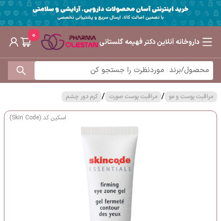
0
داروخانه آنلاین دکتر فهیمه گلستانی
/
/
مراقبت پوست و مو
مراقبت پوست صورت
کرم دور چشم
اسکین کد (Skin Code)