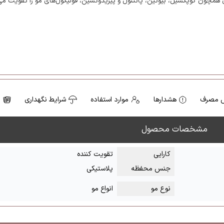
 همچون کوپکسیل، بیوتین، پانتنول و پیریدوکسین، فولیکول‌های مو را تقویت می
 مصرف
هشدارها
موارد استفاده
شرایط نگهداری
ن
مشخصات محصول
کارایی
تقویت کننده
جنس محفظه
پلاستیکی
نوع مو
انواع مو