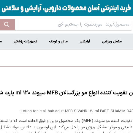
مکمل ورزشی
آرایشی
مادر و کودک
تجهیزات پزشکی
م
لوسیون تقویت کننده انواع مو بزر
Lotion tonic all hair adult MFB SIVAND 120 ml PART SHAMIM DA
لوسیون تقویت کننده مو سیوند (MFB) یک محصول نوین و فوق العاده است که با است
 طبیعی و موثر، مشکل ریزش مو را حل می‌کند. این لوسیون با داشتن مواد تشکیل