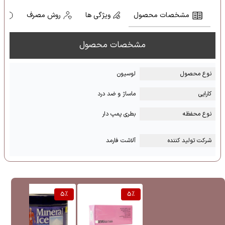
مشخصات محصول
ویژگی ها
روش مصرف
ه
مشخصات محصول
نوع محصول
لوسیون
کارایی
ماساژ و ضد درد
نوع محفظه
بطری پمپ دار
شرکت تولید کننده
آلاشت فارمد
%
5
%
5
%